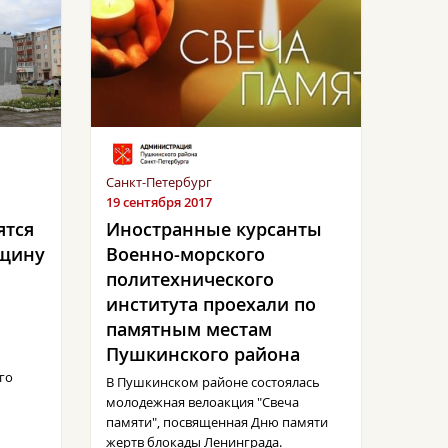
Санкт-Петербург
19 сентября 2017
ятся
Иностранные курсанты
вщину
Военно-морского
политехнического
института проехали по
памятным местам
Пушкинского района
го
В Пушкинском районе состоялась
молодежная велоакция "Свеча
памяти", посвященная Дню памяти
жертв блокады Ленинграда.