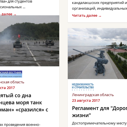
тва» для студентов
кандалакшских предприятий и
сиональных ...
организаций, индивидуальных .
 далее →
Читать далее →
ская область
ста 2017
ятый со дна
Ленинградская область
23 августа 2017
нцева моря танк
Регламент для "Доро
ман» «сразился» с
жизни"
Достопримечательному месту
ах проведения военно-