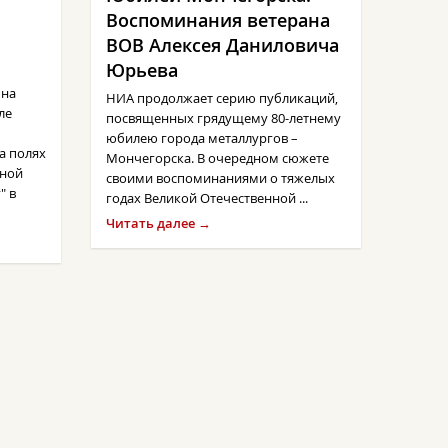
Воспоминания ветерана
ВОВ Алексея Даниловича
Юрьева
 на
НИА продолжает серию публикаций,
ле
посвященных грядущему 80-летнему
юбилею города металлургов –
а полях
Мончегорска. В очередном сюжете
нной
своими воспоминаниями о тяжелых
" в
годах Великой Отечественной ...
Читать далее →