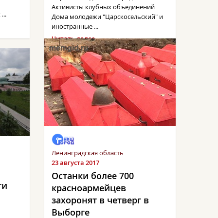
Активисты клубных объединений
..
Дома молодежи "Царскосельский" и
иностранные ...
Читать далее →
Ленинградская область
23 августа 2017
Останки более 700
ги
красноармейцев
захоронят в четверг в
Выборге