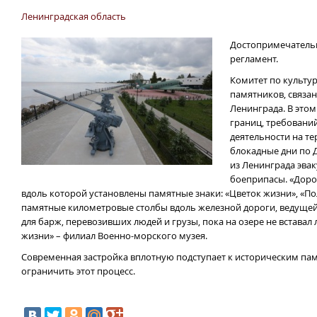
Ленинградская область
Достопримечательн
регламент.
Комитет по культу
памятников, связа
Ленинграда. В этом
границ, требовани
деятельности на те
блокадные дни по Д
из Ленинграда эвак
боеприпасы. «Дорог
вдоль которой установлены памятные знаки: «Цветок жизни», «По
памятные километровые столбы вдоль железной дороги, ведущей к
для барж, перевозивших людей и грузы, пока на озере не вставал
жизни» – филиал Военно-морского музея.
Современная застройка вплотную подступает к историческим памя
ограничить этот процесс.