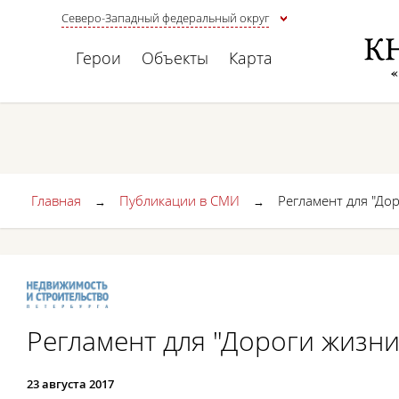
Северо-Западный федеральный округ
Герои
Объекты
Карта
Главная
Публикации в СМИ
Регламент для "До
→
→
Регламент для "Дороги жизни
23 августа 2017