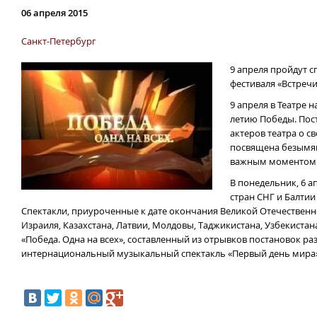
06 апреля 2015
Санкт-Петербург
9 апреля пройдут с
фестиваля «Встречи
9 апреля в Театре 
летию Победы. Пос
актеров театра о с
посвящена безымян
важным моментом с
В понедельник, 6 
стран СНГ и Балтии
Спектакли, приуроченные к дате окончания Великой Отечественн
Израиля, Казахстана, Латвии, Молдовы, Таджикистана, Узбекистан
«Победа. Одна на всех», составленный из отрывков постановок ра
интернациональный музыкальный спектакль «Первый день мира» 