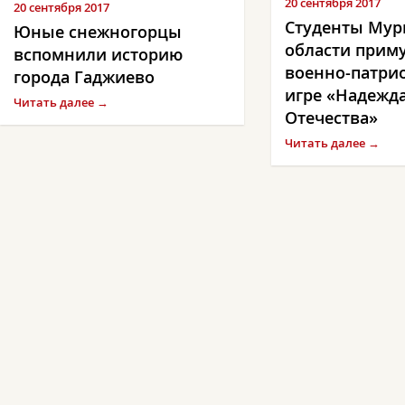
20 сентября 2017
20 сентября 2017
Студенты Мур
Юные снежногорцы
области приму
вспомнили историю
военно-патри
города Гаджиево
игре «Надежд
Читать далее →
Отечества»
Читать далее →